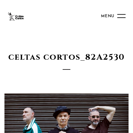
MENU
celtas cortos_82A2530